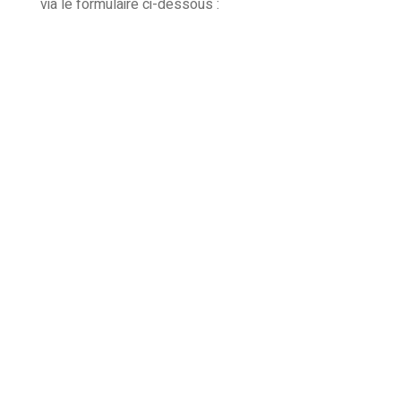
via le formulaire ci-dessous :